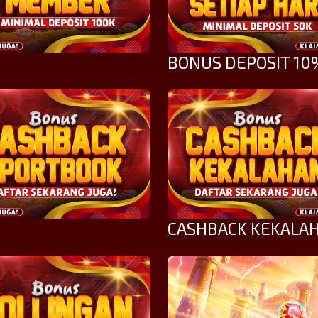
BONUS DEPOSIT 10%
CASHBACK KEKALA