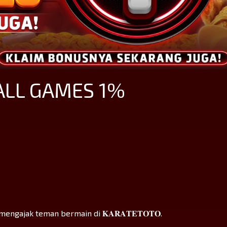
ALL GAMES 1%
gajak teman bermain di 𝐊𝐀𝐑𝐀𝐓𝐄𝐓𝐎𝐓𝐎.