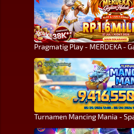
Pragmatig Play - MERDEKA - G
Turnamen Mancing Mania - Sp