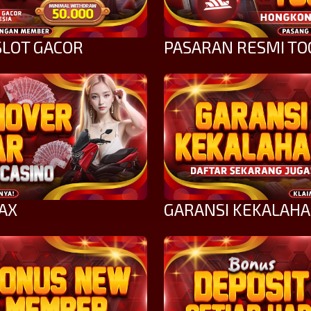
SLOT GACOR
PASARAN RESMI TO
AX
GARANSI KEKALAH