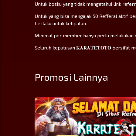
Untuk bosku yang tidak mengetahui link refe
Untuk yang bisa mengajak 50 Refferal aktif b
berlaku untuk kelipatan.
Minimal per member hanya perlu melakukan de
Seluruh keputusan 𝐊𝐀𝐑𝐀𝐓𝐄𝐓𝐎𝐓𝐎 bersifat 
Promosi Lainnya