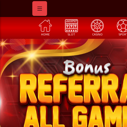
HOME
SLOT
CASINO
SPOR