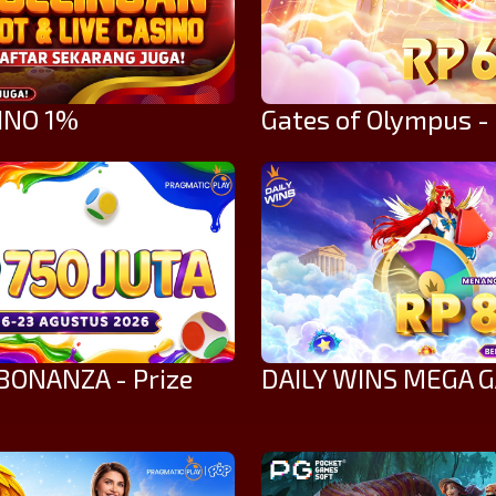
INO 1%
Gates of Olympus - 
BONANZA - Prize
DAILY WINS MEGA GA