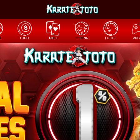
T
TOGEL
TABLE
FISHING
COCK F.
ARC