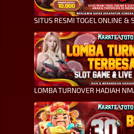
SITUS RESMI TOGEL ONLINE & 
LOMBA TURNOVER HADIAH NM