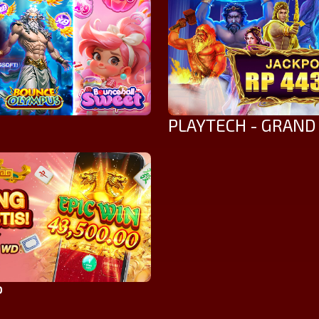
PLAYTECH - GRAND
P