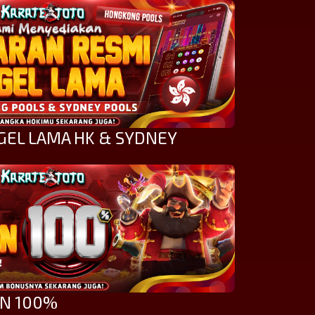
GEL LAMA HK & SYDNEY
AN 100%