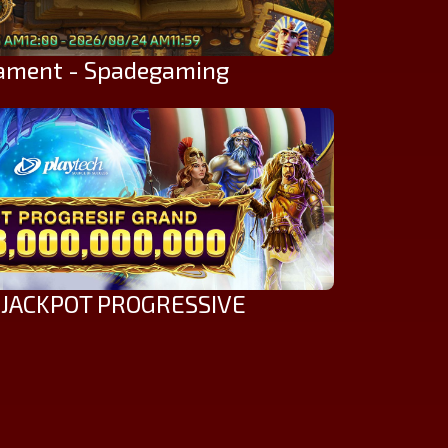
nament - Spadegaming
 JACKPOT PROGRESSIVE