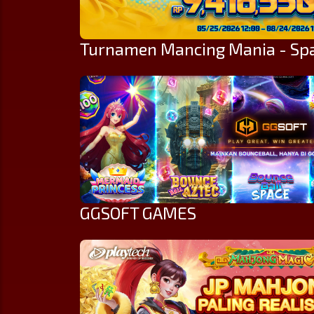
Turnamen Mancing Mania - Sp
GGSOFT GAMES