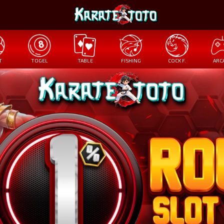
T
TOGEL
TABLE
FISHING
COCK F.
ARC