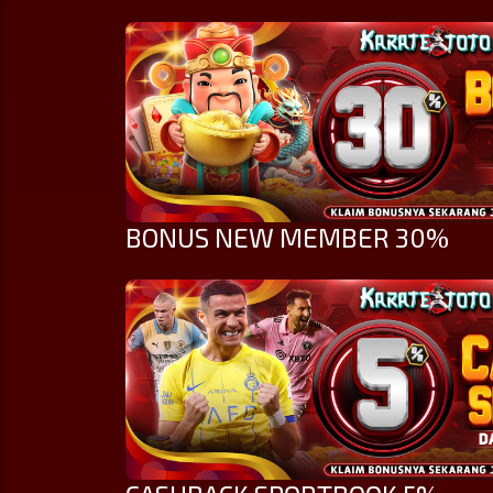
BONUS NEW MEMBER 30%