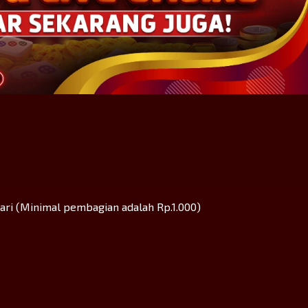
hari (Minimal pembagian adalah Rp.1.000)