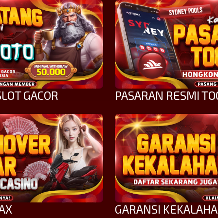
SLOT GACOR
PASARAN RESMI TO
AX
GARANSI KEKALAH