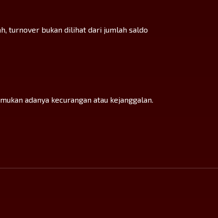
 turnover bukan dilihat dari jumlah saldo
temukan adanya kecurangan atau kejanggalan.