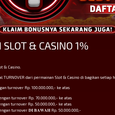
 SLOT & CASINO 1%
t & Casino.
tal TURNOVER dari permainan Slot & Casino di bagikan setiap 
 turnover Rp. 100.000.000,- ke atas
an turnover Rp. 70.000.000,- ke atas
an turnover Rp. 50.000.000,- ke atas
 turnover 𝐃𝐈 𝐁𝐀𝐖𝐀𝐇 Rp. 50.000.000,-