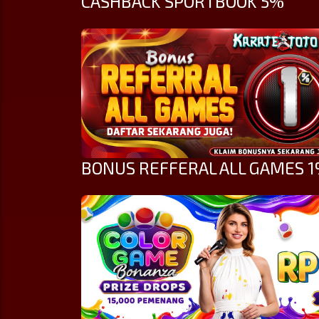
CASHBACK SPORTBOOK 5%
BONUS REFFERAL ALL GAMES 