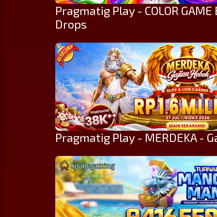
Pragmatig Play - COLOR GAME 
Drops
Pragmatig Play - MERDEKA - G