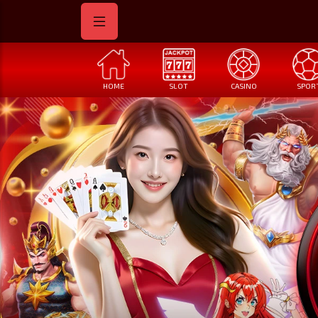
HOME
SLOT
CASINO
SPOR