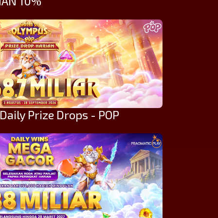
HAN 10%
Daily Prize Drops - POP