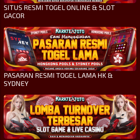
SITUS RESMI TOGEL ONLINE & SLOT
GACOR
PASARAN RESMI TOGEL LAMA HK &
SYDNEY