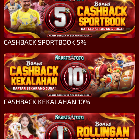
CASHBACK SPORTBOOK 5%
CASHBACK KEKALAHAN 10%