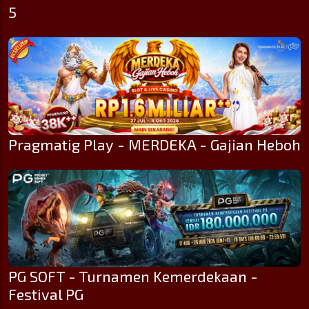
5
Pragmatig Play - MERDEKA - Gajian Heboh
PG SOFT - Turnamen Kemerdekaan -
Festival PG