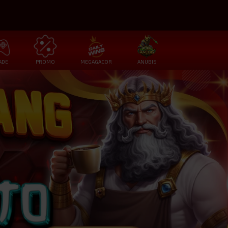
ADE
PROMO
MEGAGACOR
ANUBIS