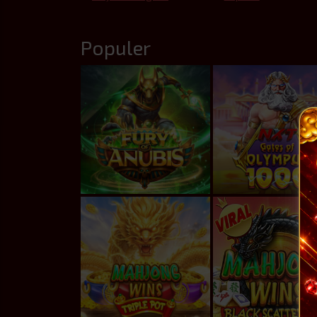
Populer